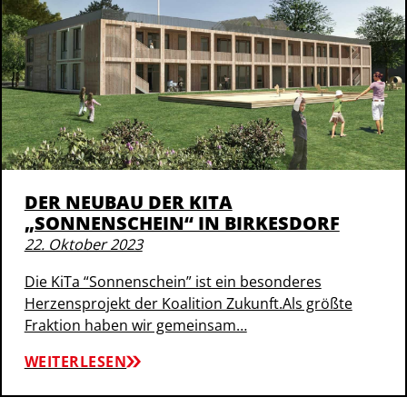
DER NEUBAU DER KITA
„SONNENSCHEIN“ IN BIRKESDORF
22. Oktober 2023
Die KiTa “Sonnenschein” ist ein besonderes
Herzensprojekt der Koalition Zukunft.Als größte
Fraktion haben wir gemeinsam…
WEITERLESEN