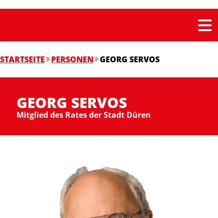
STARTSEITE
PERSONEN
GEORG SERVOS
GEORG SERVOS
Mitglied des Rates der Stadt Düren