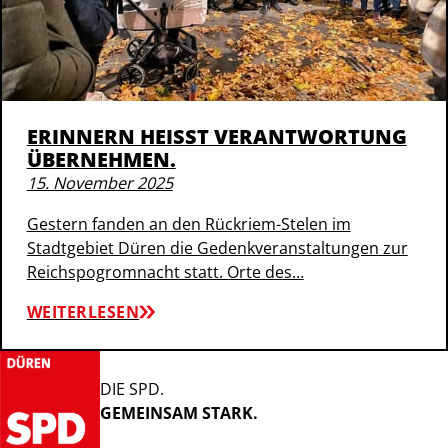
ERINNERN HEISST VERANTWORTUNG Ü
BERNEHMEN.
15. November 2025
Gestern fanden an den Rückriem-Stelen im
Stadtgebiet Düren die Gedenkveranstaltungen zur
Reichspogromnacht statt. Orte des…
WEITERLESEN
DIE SPD.
GEMEINSAM STARK.