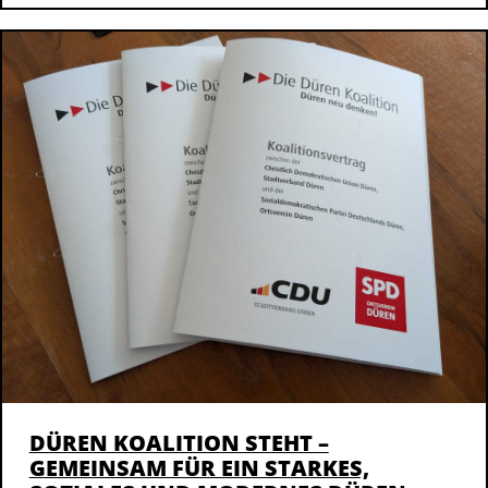
DÜREN KOALITION STEHT –
GEMEINSAM FÜR EIN STARKES,