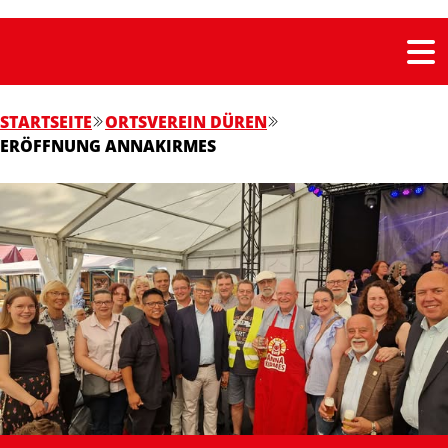
STARTSEITE
ORTSVEREIN DÜREN
ERÖFFNUNG ANNAKIRMES