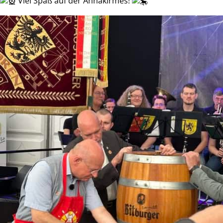
V
iel Spaß auf der Annakirmes!